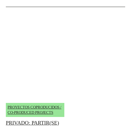
PROYECTOS COPRODUCIDOS /
CO-PRODUCED PROJECTS
PRIVADO: PARTIR(SE)