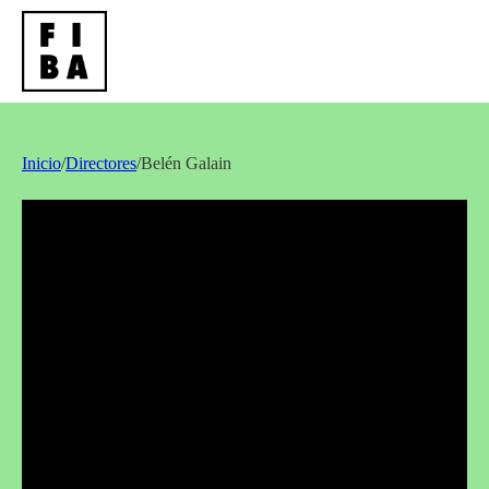
Inicio
/
Directores
/
Belén Galain