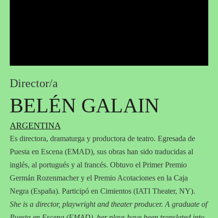
Director/a
BELÉN GALAIN
ARGENTINA
Es directora, dramaturga y productora de teatro. Egresada de
Puesta en Escena (EMAD), sus obras han sido traducidas al
inglés, al portugués y al francés. Obtuvo el Primer Premio
Germán Rozenmacher y el Premio Acotaciones en la Caja
Negra (España). Participó en Cimientos (IATI Theater, NY).
She is a director, playwright and theater producer. A graduate of
Puesta en Escena (EMAD), her plays have been translated into