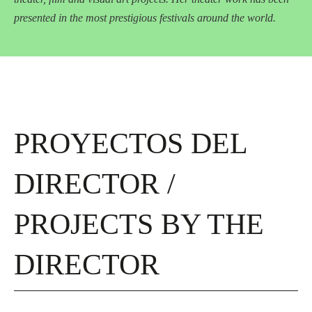
presented in the most prestigious festivals around the world.
PROYECTOS DEL
DIRECTOR /
PROJECTS BY THE
DIRECTOR