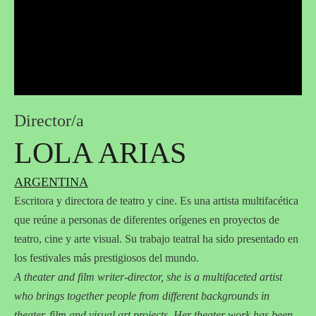
Director/a
LOLA ARIAS
ARGENTINA
Escritora y directora de teatro y cine. Es una artista multifacética
que reúne a personas de diferentes orígenes en proyectos de
teatro, cine y arte visual. Su trabajo teatral ha sido presentado en
los festivales más prestigiosos del mundo.
A theater and film writer-director, she is a multifaceted artist
who brings together people from different backgrounds in
theater, film and visual art projects. Her theater work has been