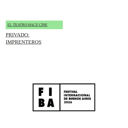
EL TEATRO HACE CINE
PRIVADO:
IMPRENTEROS