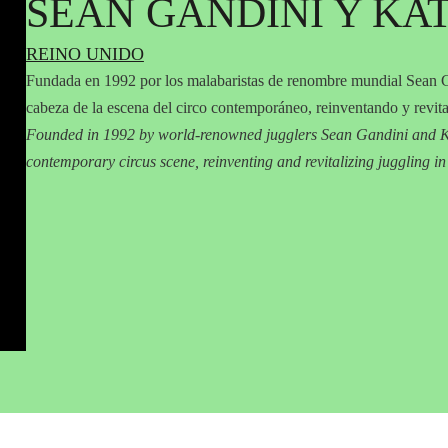
SEAN GANDINI Y KA
REINO UNIDO
Fundada en 1992 por los malabaristas de renombre mundial Sean G
cabeza de la escena del circo contemporáneo, reinventando y revita
Founded in 1992 by world-renowned jugglers Sean Gandini and Kat
contemporary circus scene, reinventing and revitalizing juggling in 