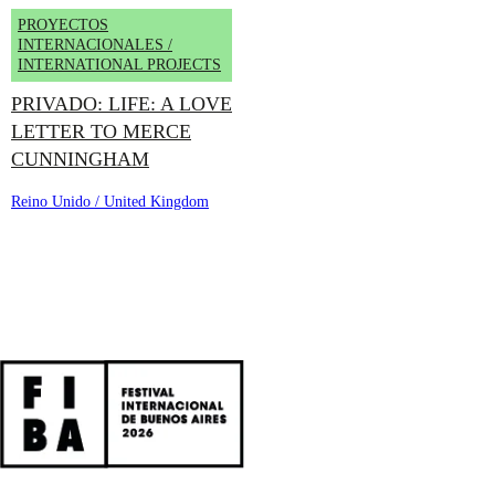
PROYECTOS
INTERNACIONALES /
INTERNATIONAL PROJECTS
PRIVADO: LIFE: A LOVE
LETTER TO MERCE
CUNNINGHAM
Reino Unido / United Kingdom