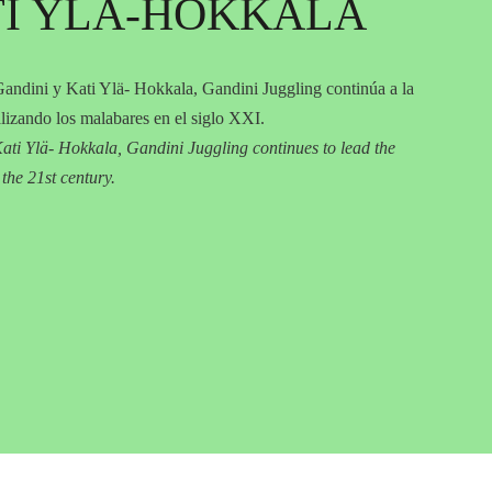
TI YLÄ-HOKKALA
andini y Kati Ylä- Hokkala, Gandini Juggling continúa a la
lizando los malabares en el siglo XXI.
i Ylä- Hokkala, Gandini Juggling continues to lead the
the 21st century.