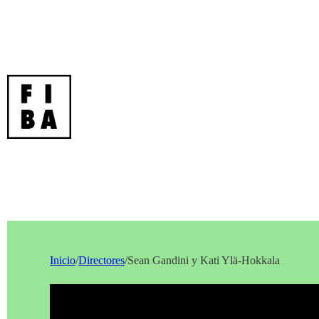
Inicio
/
Directores
/
Sean Gandini y Kati Ylä-Hokkala