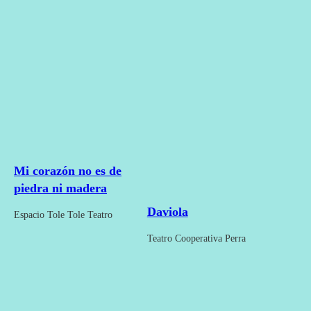
Mi corazón no es de
piedra ni madera
Daviola
Espacio Tole Tole Teatro
Teatro Cooperativa Perra