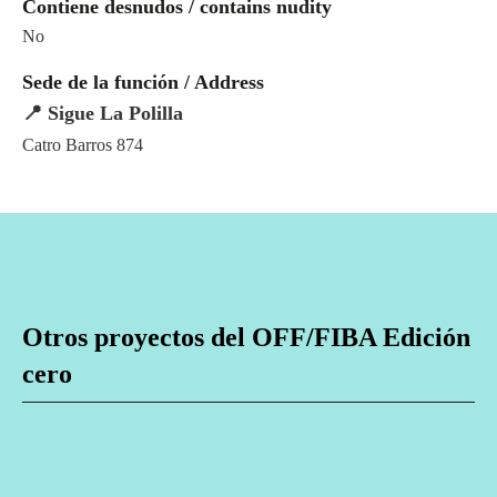
Contiene desnudos / contains nudity
No
Sede de la función / Address
📍 Sigue La Polilla
Catro Barros 874
Otros proyectos del OFF/FIBA Edición
cero