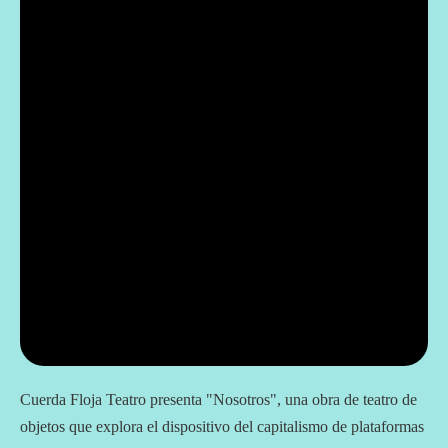
Cuerda Floja Teatro presenta "Nosotros", una obra de teatro de
objetos que explora el dispositivo del capitalismo de plataformas