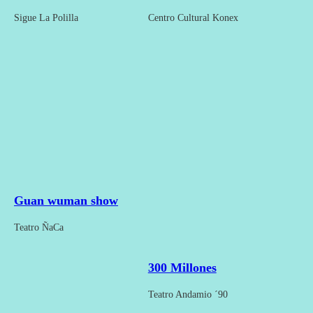
Centro Cultural Konex
Sigue La Polilla
Guan wuman show
Teatro ÑaCa
300 Millones
Teatro Andamio ´90