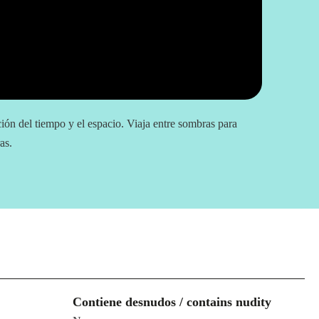
ón del tiempo y el espacio. Viaja entre sombras para
as.
Contiene desnudos / contains nudity