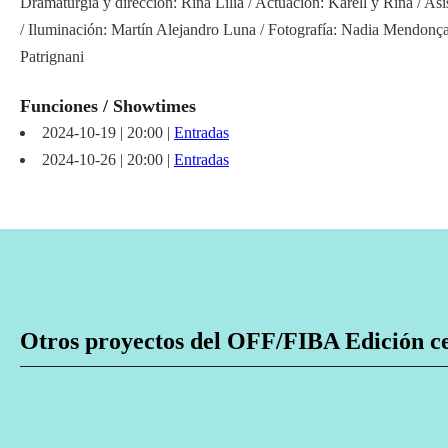
Dramaturgia y dirección: Rina Lilia / Actuación: Karell y Rina / As
/ Iluminación: Martín Alejandro Luna / Fotografía: Nadia Mendonça 
Patrignani
Funciones / Showtimes
2024-10-19 | 20:00 |
Entradas
2024-10-26 | 20:00 |
Entradas
Otros proyectos del OFF/FIBA Edición c