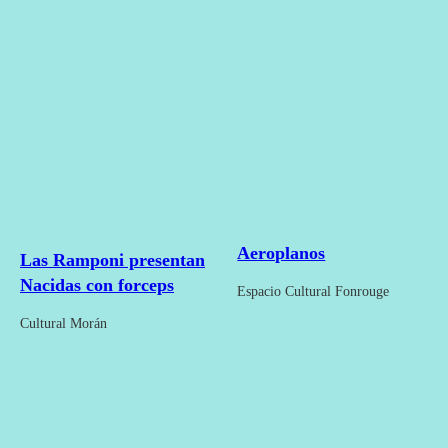
Aeroplanos
Las Ramponi presentan
Nacidas con forceps
Espacio Cultural Fonrouge
Cultural Morán