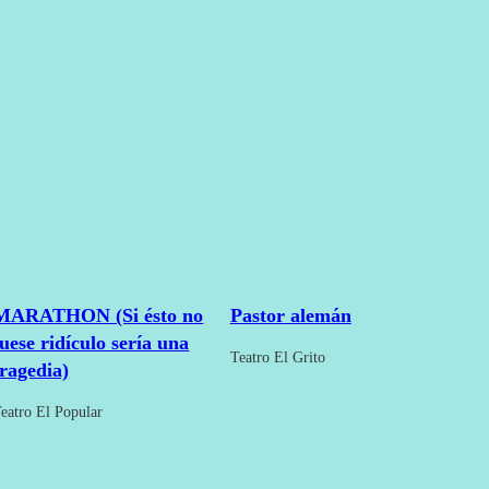
Pastor alemán
MARATHON (Si ésto no
fuese ridículo sería una
Teatro El Grito
tragedia)
eatro El Popular