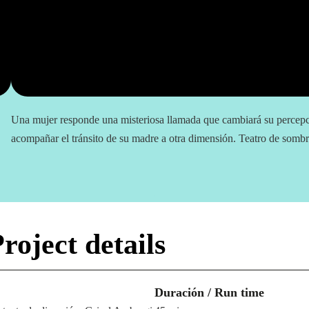
Una mujer responde una misteriosa llamada que cambiará su percepci
acompañar el tránsito de su madre a otra dimensión. Teatro de sombr
.
Project details
Duración / Run time