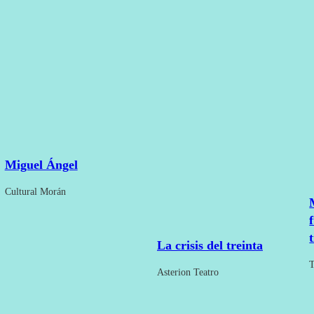
Miguel Ángel
Cultural Morán
La crisis del treinta
T
Asterion Teatro